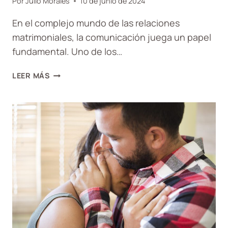
Por
Julio Morales
10 de junio de 2024
En el complejo mundo de las relaciones
matrimoniales, la comunicación juega un papel
fundamental. Uno de los…
LA
LEER MÁS
AUTOAFIRMACIÓN
EN
LA
COMUNICACIÓN
MATRIMONIAL