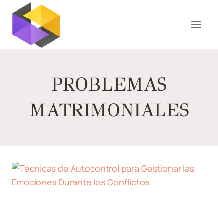
Saltar
al
contenido
PROBLEMAS
MATRIMONIALES