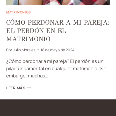
MATRIMONIOS
CÓMO PERDONAR A MI PAREJA:
EL PERDÓN EN EL
MATRIMONIO
Por
Julio Morales
18 de mayo de 2024
¿Cómo perdonar a mi pareja? El perdón es un
pilar fundamental en cualquier matrimonio. Sin
embargo, muchas…
CÓMO
LEER MÁS
PERDONAR
A
MI
PAREJA: