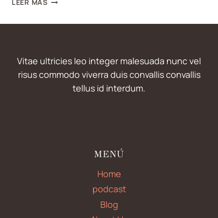
LEER MÁS
COMUNICACIÓN
EN
PAREJA
Vitae ultricies leo integer malesuada nunc vel
risus commodo viverra duis convallis convallis
tellus id interdum.
MENÚ
Home
podcast
Blog