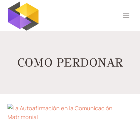
Saltar
al
contenido
COMO PERDONAR