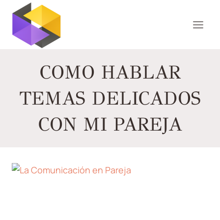
Saltar
al
contenido
COMO HABLAR
TEMAS DELICADOS
CON MI PAREJA