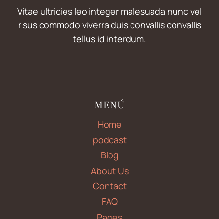
Vitae ultricies leo integer malesuada nunc vel
risus commodo viverra duis convallis convallis
tellus id interdum.
MENÚ
Home
podcast
Blog
About Us
Contact
FAQ
Pages